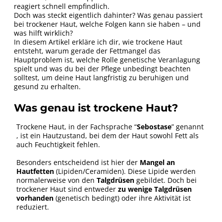
reagiert schnell empfindlich.
Doch was steckt eigentlich dahinter? Was genau passiert
bei trockener Haut, welche Folgen kann sie haben – und
was hilft wirklich?
In diesem Artikel erkläre ich dir, wie trockene Haut
entsteht, warum gerade der Fettmangel das
Hauptproblem ist, welche Rolle genetische Veranlagung
spielt und was du bei der Pflege unbedingt beachten
solltest, um deine Haut langfristig zu beruhigen und
gesund zu erhalten.
Was genau ist trockene Haut?
Trockene Haut, in der Fachsprache “
Sebostase
” genannt
, ist ein Hautzustand, bei dem der Haut sowohl Fett als
auch Feuchtigkeit fehlen.
Besonders entscheidend ist hier der
Mangel an
Hautfetten
(Lipiden/Ceramiden). Diese Lipide werden
normalerweise von den
Talgdrüsen
gebildet. Doch bei
trockener Haut sind entweder
zu wenige Talgdrüsen
vorhanden
(genetisch bedingt) oder ihre Aktivität ist
reduziert.