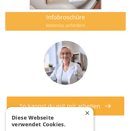
Infobroschüre
kostenlos anfordern
So kannst du mit mir arbeiten
×
Diese Webseite
verwendet Cookies.