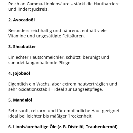
Reich an Gamma-Linolensäure – stärkt die Hautbarriere
und lindert Juckreiz.
2. Avocadoöl
Besonders reichhaltig und nährend, enthält viele
Vitamine und ungesättigte Fettsäuren.
3. Sheabutter
Ein echter Hautschmeichler, schützt, beruhigt und
spendet langanhaltende Pflege.
4. Jojobaöl
Eigentlich ein Wachs, aber extrem hautverträglich und
sehr oxidationsstabil – ideal zur Langzeitpflege.
5. Mandelöl
Sehr sanft, reizarm und für empfindliche Haut geeignet.
Ideal bei leichter bis mäßiger Trockenheit.
6. Linolsäurehaltige Öle (z. B. Distelöl, Traubenkernöl)