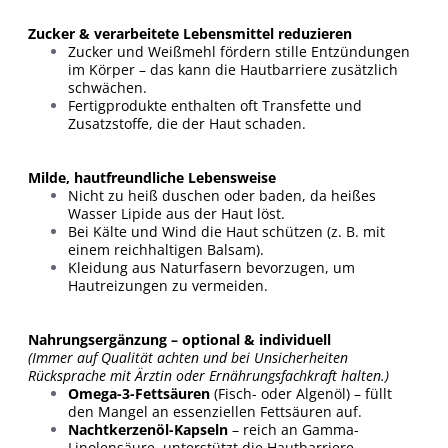
Zucker & verarbeitete Lebensmittel reduzieren
Zucker und Weißmehl fördern stille Entzündungen
im Körper – das kann die Hautbarriere zusätzlich
schwächen.
Fertigprodukte enthalten oft Transfette und
Zusatzstoffe, die der Haut schaden.
Milde, hautfreundliche Lebensweise
Nicht zu heiß duschen oder baden, da heißes
Wasser Lipide aus der Haut löst.
Bei Kälte und Wind die Haut schützen (z. B. mit
einem reichhaltigen Balsam).
Kleidung aus Naturfasern bevorzugen, um
Hautreizungen zu vermeiden.
Nahrungsergänzung – optional & individuell
(Immer auf Qualität achten und bei Unsicherheiten
Rücksprache mit Ärztin oder Ernährungsfachkraft halten.)
Omega-3-Fettsäuren
(Fisch- oder Algenöl) – füllt
den Mangel an essenziellen Fettsäuren auf.
Nachtkerzenöl-Kapseln
– reich an Gamma-
Linolensäure, unterstützt die Hautbarriere.