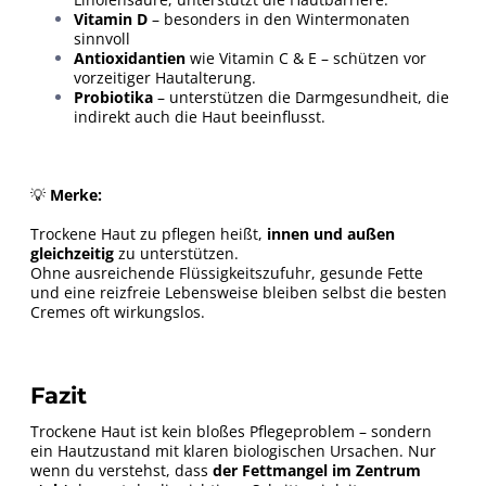
Vitamin D
– besonders in den Wintermonaten
sinnvoll
Antioxidantien
wie Vitamin C & E – schützen vor
vorzeitiger Hautalterung.
Probiotika
– unterstützen die Darmgesundheit, die
indirekt auch die Haut beeinflusst.
💡
Merke:
Trockene Haut zu pflegen heißt,
innen und außen
gleichzeitig
zu unterstützen.
Ohne ausreichende Flüssigkeitszufuhr, gesunde Fette
und eine reizfreie Lebensweise bleiben selbst die besten
Cremes oft wirkungslos.
Fazit
Trockene Haut ist kein bloßes Pflegeproblem – sondern
ein Hautzustand mit klaren biologischen Ursachen. Nur
wenn du verstehst, dass
der Fettmangel im Zentrum