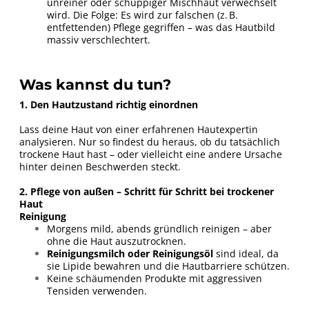
unreiner oder schuppiger Mischhaut verwechselt
wird. Die Folge: Es wird zur falschen (z. B.
entfettenden) Pflege gegriffen – was das Hautbild
massiv verschlechtert.
Was kannst du tun?
1. Den Hautzustand richtig einordnen
Lass deine Haut von einer erfahrenen Hautexpertin
analysieren. Nur so findest du heraus, ob du tatsächlich
trockene Haut hast – oder vielleicht eine andere Ursache
hinter deinen Beschwerden steckt.
2. Pflege von außen – Schritt für Schritt bei trockener
Haut
Reinigung
Morgens mild, abends gründlich reinigen – aber
ohne die Haut auszutrocknen.
Reinigungsmilch oder Reinigungsöl
sind ideal, da
sie Lipide bewahren und die Hautbarriere schützen.
Keine schäumenden Produkte mit aggressiven
Tensiden verwenden.