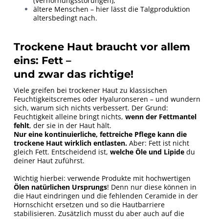
(Verhornungsstörungen),
ältere Menschen – hier lässt die Talgproduktion
altersbedingt nach.
Trockene Haut braucht vor allem
eins: Fett –
und zwar das richtige!
Viele greifen bei trockener Haut zu klassischen
Feuchtigkeitscremes oder Hyaluronseren – und wundern
sich, warum sich nichts verbessert. Der Grund:
Feuchtigkeit alleine bringt nichts,
wenn der Fettmantel
fehlt
, der sie in der Haut hält.
Nur eine kontinuierliche, fettreiche Pflege kann die
trockene Haut wirklich entlasten.
Aber: Fett ist nicht
gleich Fett. Entscheidend ist,
welche Öle und Lipide
du
deiner Haut zuführst.
Wichtig hierbei: verwende Produkte mit hochwertigen
Ölen natürlichen Ursprungs
! Denn nur diese können in
die Haut eindringen und die fehlenden Ceramide in der
Hornschicht ersetzen und so die Hautbarriere
stabilisieren. Zusätzlich musst du aber auch auf die