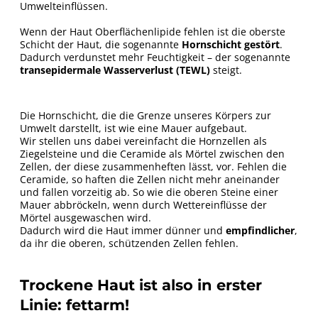
Umwelteinflüssen.
Wenn der Haut Oberflächenlipide fehlen ist die oberste
Schicht
der Haut, die sogenannte
Hornschicht gestört
.
Dadurch verdunstet mehr Feuchtigkeit – der sogenannte
transepidermale Wasserverlust (TEWL)
steigt.
Die Hornschicht, die die Grenze unseres Körpers zur
Umwelt darstellt, ist wie eine Mauer aufgebaut.
Wir stellen uns dabei vereinfacht die Hornzellen als
Ziegelsteine und die Ceramide als Mörtel zwischen den
Zellen, der diese zusammenheften lässt, vor. Fehlen die
Ceramide, so haften die Zellen nicht mehr aneinander
und fallen vorzeitig ab. So wie die oberen Steine einer
Mauer abbröckeln, wenn durch Wettereinflüsse der
Mörtel ausgewaschen wird.
Dadurch wird die Haut immer dünner und
empfindlicher
,
da ihr die oberen, schützenden Zellen fehlen.
Trockene Haut ist also in erster
Linie: fettarm!