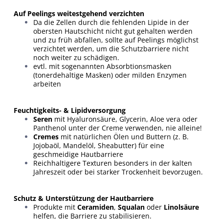
Auf Peelings weitestgehend verzichten
Da die Zellen durch die fehlenden Lipide in der
obersten Hautschicht nicht gut gehalten werden
und zu früh abfallen, sollte auf Peelings möglichst
verzichtet werden, um die Schutzbarriere nicht
noch weiter zu schädigen.
evtl. mit sogenannten Absorbtionsmasken
(tonerdehaltige Masken) oder milden Enzymen
arbeiten
Feuchtigkeits- & Lipidversorgung
Seren
mit Hyaluronsäure, Glycerin, Aloe vera oder
Panthenol unter der Creme verwenden, nie alleine!
Cremes
mit natürlichen Ölen und Buttern (z. B.
Jojobaöl, Mandelöl, Sheabutter) für eine
geschmeidige Hautbarriere
Reichhaltigere Texturen besonders in der kalten
Jahreszeit oder bei starker Trockenheit bevorzugen.
Schutz & Unterstützung der Hautbarriere
Produkte mit
Ceramiden
,
Squalan
oder
Linolsäure
helfen, die Barriere zu stabilisieren.