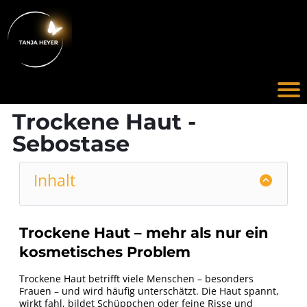
I
t
r
Trockene Haut -
Sebostase
t
Inhalt
l
Trockene Haut – mehr als nur ein
kosmetisches Problem
Trockene Haut betrifft viele Menschen – besonders
Frauen – und wird häufig unterschätzt. Die Haut spannt,
wirkt fahl, bildet Schüppchen oder feine Risse und