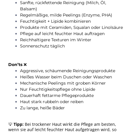
Sanfte, rückfettende Reinigung (Milch, Öl,
Balsam)
Regelmäßige, milde Peelings (Enzyme, PHA)
Feuchtigkeit + Lipide kombinieren
Produkte mit Ceramiden, Squalan oder Linolsäure
Pflege auf leicht feuchter Haut auftragen
Reichhaltigere Texturen im Winter
Sonnenschutz täglich
Don’ts
❌
Aggressive, schäumende Reinigungsprodukte
Heißes Wasser beim Duschen oder Waschen
Mechanische Peelings mit groben Körner
Nur Feuchtigkeitspflege ohne Lipide
Dauerhaft fettarme Pflegeprodukte
Haut stark rubbeln oder reiben
Zu lange, heiße Bäder
💡
Tipp:
Bei trockener Haut wirkt die Pflege am besten,
wenn sie auf leicht feuchter Haut aufgetragen wird, so