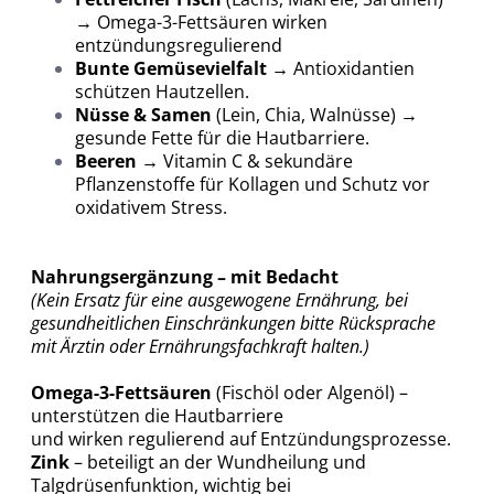
→ Omega-3-Fettsäuren wirken
entzündungsregulierend
Bunte Gemüsevielfalt
→ Antioxidantien
schützen Hautzellen.
Nüsse & Samen
(Lein, Chia, Walnüsse) →
gesunde Fette für die Hautbarriere.
Beeren
→ Vitamin C & sekundäre
Pflanzenstoffe für Kollagen und Schutz vor
oxidativem Stress.
Nahrungsergänzung – mit Bedacht
(Kein Ersatz für eine ausgewogene Ernährung, bei
gesundheitlichen Einschränkungen bitte Rücksprache
mit Ärztin oder Ernährungsfachkraft halten.)
Omega-3-Fettsäuren
(Fischöl oder Algenöl) –
unterstützen die Hautbarriere
und wirken regulierend auf Entzündungsprozesse.
Zink
– beteiligt an der Wundheilung und
Talgdrüsenfunktion, wichtig bei