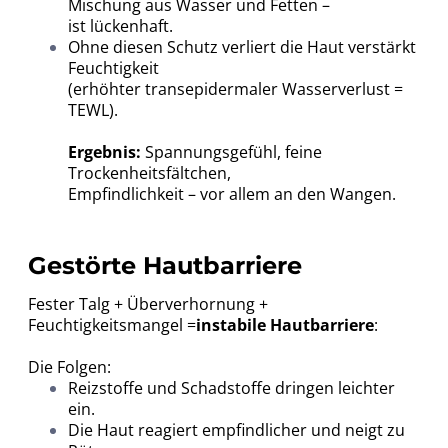
Mischung aus Wasser und Fetten –
ist lückenhaft.
Ohne diesen Schutz verliert die Haut verstärkt
Feuchtigkeit
(erhöhter transepidermaler Wasserverlust =
TEWL).
Ergebnis:
Spannungsgefühl, feine
Trockenheitsfältchen,
Empfindlichkeit – vor allem an den Wangen.
Gestörte Hautbarriere
Fester Talg + Überverhornung +
Feuchtigkeitsmangel =
instabile Hautbarriere
:
Die Folgen:
Reizstoffe und Schadstoffe dringen leichter
ein.
Die Haut reagiert empfindlicher und neigt zu