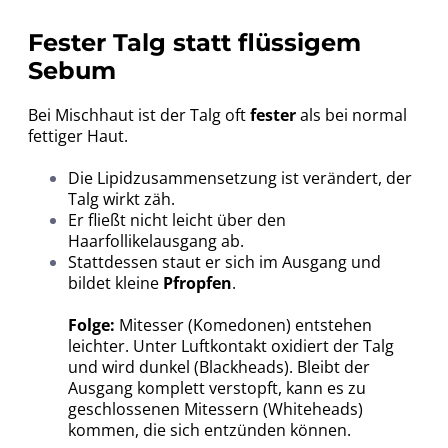
Fester Talg statt flüssigem
Sebum
Bei Mischhaut ist der Talg oft
fester
als bei normal
fettiger Haut.
Die Lipidzusammensetzung ist verändert, der
Talg wirkt zäh.
Er fließt nicht leicht über den
Haarfollikelausgang ab.
Stattdessen staut er sich im Ausgang und
bildet kleine
Pfropfen
.
Folge:
Mitesser (Komedonen) entstehen
leichter. Unter Luftkontakt oxidiert der Talg
und wird dunkel (Blackheads). Bleibt der
Ausgang komplett verstopft, kann es zu
geschlossenen Mitessern (Whiteheads)
kommen, die sich entzünden können.