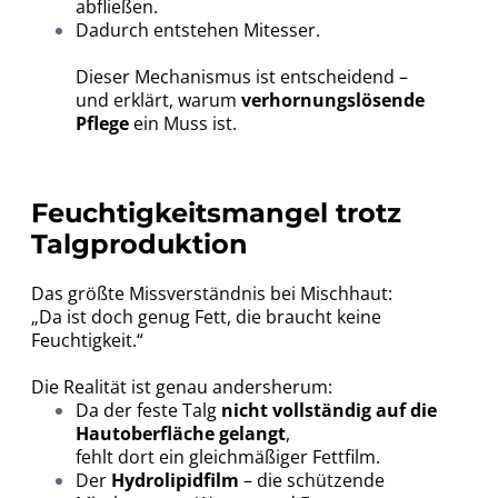
abfließen.
Dadurch entstehen Mitesser.
Dieser Mechanismus ist entscheidend –
und erklärt, warum
verhornungslösende
Pflege
ein Muss ist.
Feuchtigkeitsmangel trotz
Talgproduktion
Das größte Missverständnis bei Mischhaut:
„Da ist doch genug Fett, die braucht keine
Feuchtigkeit.“
Die Realität ist genau andersherum:
Da der feste Talg
nicht vollständig auf die
Hautoberfläche gelangt
,
fehlt dort ein gleichmäßiger Fettfilm.
Der
Hydrolipidfilm
– die schützende