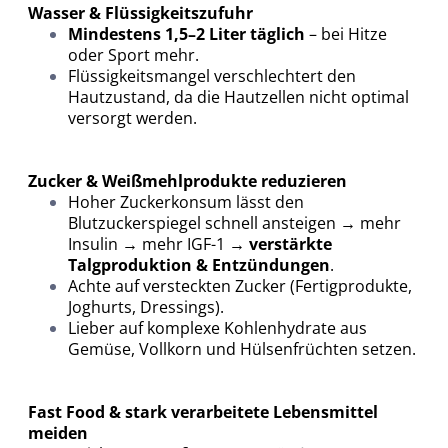
Wasser & Flüssigkeitszufuhr
Mindestens 1,5–2 Liter täglich
– bei Hitze
oder Sport mehr.
Flüssigkeitsmangel verschlechtert den
Hautzustand, da die Hautzellen nicht optimal
versorgt werden.
Zucker & Weißmehlprodukte reduzieren
Hoher Zuckerkonsum lässt den
Blutzuckerspiegel schnell ansteigen → mehr
Insulin → mehr IGF-1 →
verstärkte
Talgproduktion & Entzündungen
.
Achte auf versteckten Zucker (Fertigprodukte,
Joghurts, Dressings).
Lieber auf komplexe Kohlenhydrate aus
Gemüse, Vollkorn und Hülsenfrüchten setzen.
Fast Food & stark verarbeitete Lebensmittel
meiden