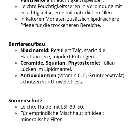
Panthenol
als Feuchtigkeitsspender.
Leichte Feuchtigkeitsseren in Verbindung mit
Feuchtigkeitscreme mit natürlichen Ölen
In kälteren Monaten zusätzlich lipidreichere
Pflege für die trockeneren Bereiche.
Barriereaufbau
Niacinamid:
Reguliert Talg, stärkt die
Hautbarriere, mindert Rötungen.
Ceramide, Squalan, Phytosterole:
Füllen
Lücken im Lipidmantel.
Antioxidantien
(Vitamin C, E, Grünteeextrakt)
schützen vor Umweltstress.
Sonnenschutz
Leichte Fluide mit LSF 30–50.
Für empfindliche Mischhaut oft ideal:
mineralische Filter