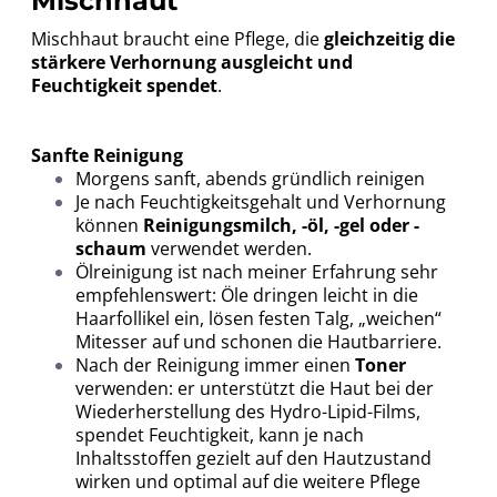
Mischhaut
Mischhaut braucht eine Pflege, die
gleichzeitig die
stärkere Verhornung ausgleicht und
Feuchtigkeit spendet
.
Sanfte Reinigung
Morgens sanft, abends gründlich reinigen
Je nach Feuchtigkeitsgehalt und Verhornung
können
Reinigungsmilch, -öl, -gel oder -
schaum
verwendet werden.
Ölreinigung
ist nach meiner Erfahrung sehr
empfehlenswert: Öle dringen leicht in die
Haarfollikel ein, lösen festen Talg, „weichen“
Mitesser auf und schonen die Hautbarriere.
Nach der Reinigung immer einen
Toner
verwenden: er unterstützt die Haut bei der
Wiederherstellung des Hydro-Lipid-Films,
spendet Feuchtigkeit, kann je nach
Inhaltsstoffen gezielt auf den Hautzustand
wirken und optimal auf die weitere Pflege