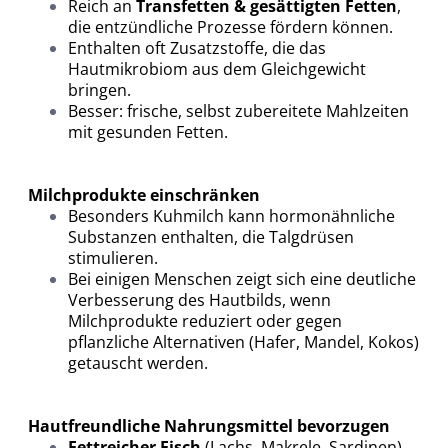
Reich an
Transfetten & gesättigten Fetten
,
die entzündliche Prozesse fördern können.
Enthalten oft Zusatzstoffe, die das
Hautmikrobiom aus dem Gleichgewicht
bringen.
Besser: frische, selbst zubereitete Mahlzeiten
mit gesunden Fetten.
Milchprodukte einschränken
Besonders Kuhmilch kann hormonähnliche
Substanzen enthalten, die Talgdrüsen
stimulieren.
Bei einigen Menschen zeigt sich eine deutliche
Verbesserung des Hautbilds, wenn
Milchprodukte reduziert oder gegen
pflanzliche Alternativen (Hafer, Mandel, Kokos)
getauscht werden.
Hautfreundliche Nahrungsmittel bevorzugen
Fettreicher Fisch
(Lachs, Makrele, Sardinen)