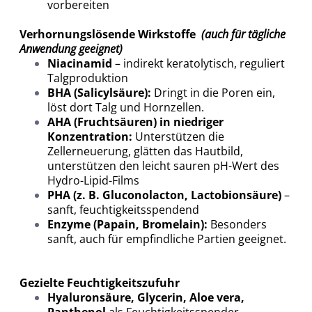
vorbereiten
Verhornungslösende Wirkstoffe
(auch für tägliche
Anwendung geeignet)
Niacinamid
– indirekt keratolytisch, reguliert
Talgproduktion
BHA (Salicylsäure):
Dringt in die Poren ein,
löst dort Talg und Hornzellen.
AHA (Fruchtsäuren) in niedriger
Konzentration:
Unterstützen die
Zellerneuerung, glätten das Hautbild,
unterstützen den leicht sauren pH-Wert des
Hydro-Lipid-Films
PHA (z. B. Gluconolacton, Lactobionsäure)
–
sanft, feuchtigkeitsspendend
Enzyme (Papain, Bromelain):
Besonders
sanft, auch für empfindliche Partien geeignet.
Gezielte Feuchtigkeitszufuhr
Hyaluronsäure, Glycerin, Aloe vera,