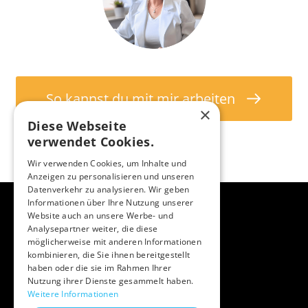
So kannst du mit mir arbeiten
×
Diese Webseite
verwendet Cookies.
Wir verwenden Cookies, um Inhalte und
Anzeigen zu personalisieren und unseren
Datenverkehr zu analysieren. Wir geben
© 2026 Tanja Heyer
Informationen über Ihre Nutzung unserer
Website auch an unsere Werbe- und
Impressum
Analysepartner weiter, die diese
möglicherweise mit anderen Informationen
Datenschutzerklärung
kombinieren, die Sie ihnen bereitgestellt
haben oder die sie im Rahmen Ihrer
Facebook
|
Instagram
Nutzung ihrer Dienste gesammelt haben.
Weitere Informationen