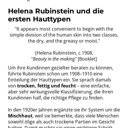
Helena Rubinstein und die
ersten Hauttypen
"It appears most convenient to begin with the
simple division of the human skin into two classes,
the dry, and the greasy or moist."
(Helena Rubinstein, c.1908,
"
Beauty in the making"
[Booklet]
Um ihre Kundinnen gezielter beraten zu können,
führte Rubinstein schon um 1908–1910 eine
Einteilung der Hauttypen ein. Sie sprach damals
von
trocken, fettig und feucht
– eine einfache,
aber sehr wirkungsvolle Klassifizierung, die ihren
Kundinnen half, die richtige Pflege zu finden.
In den 1920er Jahren ergänzte sie ihr System um die
Mischhaut
, weil sie bemerkte, dass viele Menschen
sowohl ölige als auch trockene Partien im Gesicht
hatten. Damit machte sie einen wichtigen Schritt,