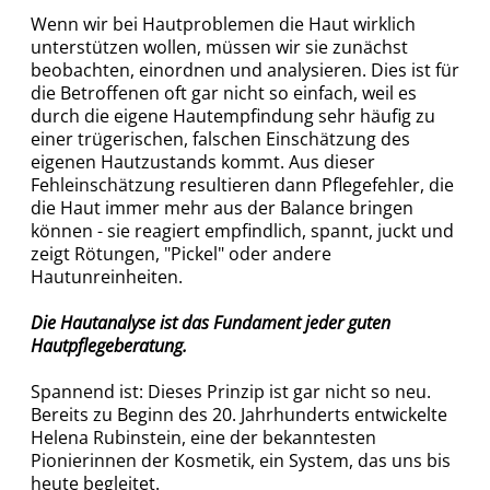
Wenn wir bei Hautproblemen die Haut wirklich
unterstützen wollen, müssen wir sie zunächst
beobachten, einordnen und analysieren. Dies ist für
die Betroffenen oft gar nicht so einfach, weil es
durch die eigene Hautempfindung sehr häufig zu
einer trügerischen, falschen Einschätzung des
eigenen Hautzustands kommt. Aus dieser
Fehleinschätzung resultieren dann Pflegefehler, die
die Haut immer mehr aus der Balance bringen
können - sie reagiert empfindlich, spannt, juckt und
zeigt Rötungen, "Pickel" oder andere
Hautunreinheiten.
Die Hautanalyse ist das Fundament jeder guten
Hautpflegeberatung.
Spannend ist: Dieses Prinzip ist gar nicht so neu.
Bereits zu Beginn des 20. Jahrhunderts entwickelte
Helena Rubinstein, eine der bekanntesten
Pionierinnen der Kosmetik, ein System, das uns bis
heute begleitet.