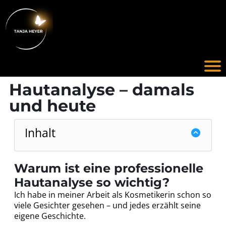
I
t
r
Hautanalyse – damals
und heute
t
Inhalt
l
Warum ist eine professionelle
Hautanalyse so wichtig?
Ich habe in meiner Arbeit als Kosmetikerin schon so
viele Gesichter gesehen – und jedes erzählt seine
eigene Geschichte.