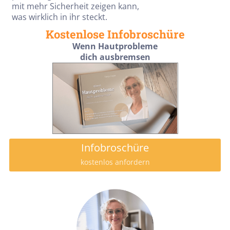
mit mehr Sicherheit zeigen kann,
was wirklich in ihr steckt.
Kostenlose Infobroschüre
Wenn Hautprobleme
dich ausbremsen
Infobroschüre
kostenlos anfordern