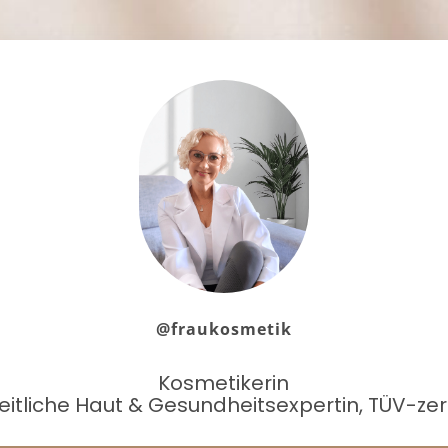
@fraukosmetik
Kosmetikerin
itliche Haut & Gesundheitsexpertin, TÜV-zerti