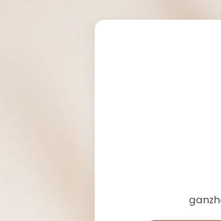
ganzhe