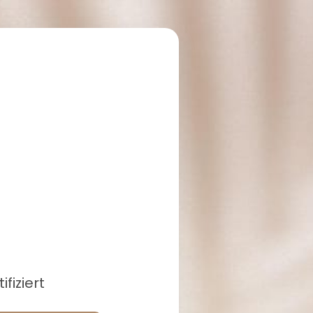
fiziert