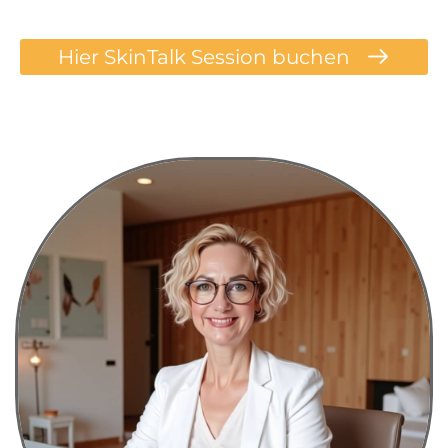
Hier SkinTalk Session buchen