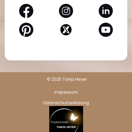
© 2025 Tanja Heyer
Impressum
Datenschutzerklärung