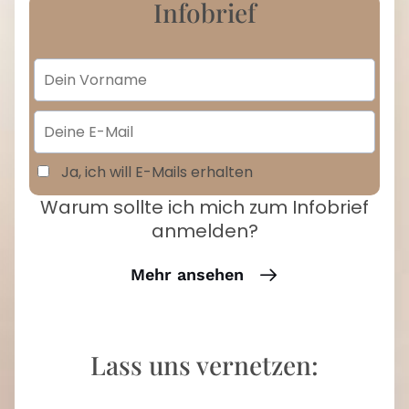
Infobrief
Ja, ich will E-Mails erhalten
Warum sollte ich mich zum Infobrief
anmelden?
Mehr ansehen
Lass uns vernetzen: