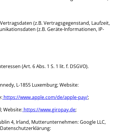
ertragsdaten (z.B. Vertragsgegenstand, Laufzeit,
nikationsdaten (z.B. Geräte-Informationen, IP-
ressen (Art. 6 Abs. 1 S. 1 lit. f. DSGVO).
ennedy, L-1855 Luxemburg; Website:
e:
https://www.apple.com/de/apple-pay/
;
; Website:
https://www.giropay.de
;
ublin 4, Irland, Mutterunternehmen: Google LLC,
 Datenschutzerklärung: