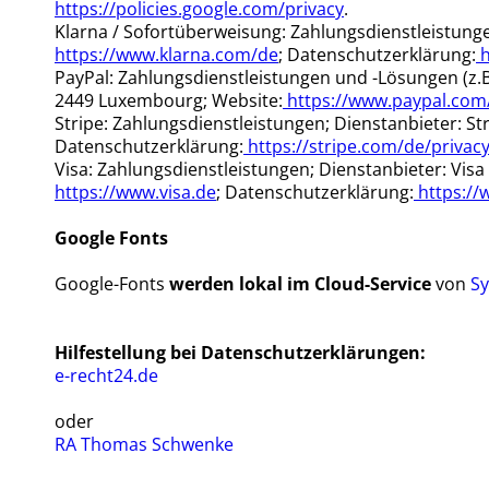
https://policies.google.com/privacy
.
Klarna / Sofortüberweisung: Zahlungsdienstleistunge
https://www.klarna.com/de
; Datenschutzerklärung:
h
PayPal: Zahlungsdienstleistungen und -Lösungen (z.B. P
2449 Luxembourg; Website:
https://www.paypal.com
Stripe: Zahlungsdienstleistungen; Dienstanbieter: St
Datenschutzerklärung:
https://stripe.com/de/privac
Visa: Zahlungsdienstleistungen; Dienstanbieter: Vis
https://www.visa.de
; Datenschutzerklärung:
https://
Google Fonts
Google-Fonts
werden lokal im Cloud-Service
von
Sy
Hilfestellung bei Datenschutzerklärungen:
e-recht24.de
oder
RA Thomas Schwenke