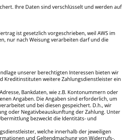
ert. Ihre Daten sind verschlüsselt und werden auf
rtrag ist gesetzlich vorgeschrieben, weil AWS im
en, nur nach Weisung verarbeiten darf und die
ndlage unserer berechtigten Interessen bieten wir
Kreditinstituten weitere Zahlungsdienstleister ein
e Adresse, Bankdaten, wie z.B. Kontonummern oder
nen Angaben. Die Angaben sind erforderlich, um
arbeitet und bei diesen gespeichert. D.h., wir
gung oder Negativbeauskunftung der Zahlung. Unter
bermittlung bezweckt die Identitäts- und
dienstleister, welche innerhalb der jeweiligen
nformationen und Geltendmachung von Widerrufs-,