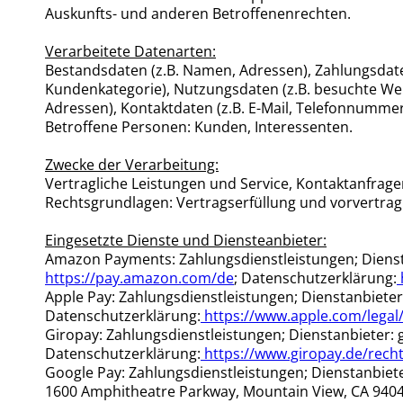
Auskunfts- und anderen Betroffenenrechten.
Verarbeitete Datenarten:
Bestandsdaten (z.B. Namen, Adressen), Zahlungsdate
Kundenkategorie), Nutzungsdaten (z.B. besuchte Webs
Adressen), Kontaktdaten (z.B. E-Mail, Telefonnummer
Betroffene Personen: Kunden, Interessenten.
Zwecke der Verarbeitung:
Vertragliche Leistungen und Service, Kontaktanfrag
Rechtsgrundlagen: Vertragserfüllung und vorvertragliche
Eingesetzte Dienste und Diensteanbieter:
Amazon Payments: Zahlungsdienstleistungen; Dienst
https://pay.amazon.com/de
; Datenschutzerklärung:
Apple Pay: Zahlungsdienstleistungen; Dienstanbieter: 
Datenschutzerklärung:
https://www.apple.com/legal
Giropay: Zahlungsdienstleistungen; Dienstanbieter: 
Datenschutzerklärung:
https://www.giropay.de/rech
Google Pay: Zahlungsdienstleistungen; Dienstanbiete
1600 Amphitheatre Parkway, Mountain View, CA 9404